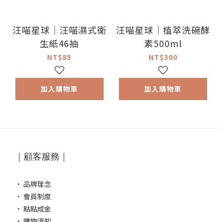
汪喵星球｜汪喵濕式衛
汪喵星球｜植萃洗碗酵
生紙46抽
素500ml
NT$85
NT$300
加入購物車
加入購物車
｜顧客服務｜
·
品牌理念
·
會員制度
·
點點成金
·
購物須知