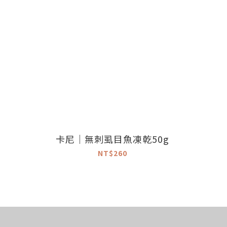
卡尼｜無刺虱目魚凍乾50g
NT$260