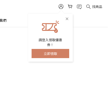
找商品
我們
請登入領取優惠
券！
立即領取