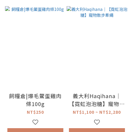
飼糧倉|爆毛鱉蛋雞肉
義大利Haqihana｜
條100g
【霓虹泡泡糖】寵物散
步牽繩
NT$250
NT$1,100 ~ NT$2,280