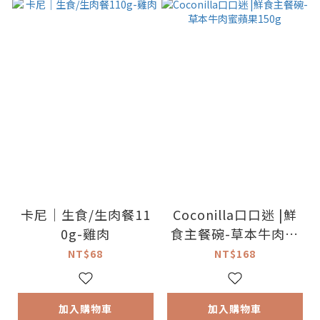
卡尼｜生食/生肉餐11
Coconilla口口迷 |鮮
0g-雞肉
食主餐碗-草本牛肉蜜
蘋果150g
NT$68
NT$168
加入購物車
加入購物車