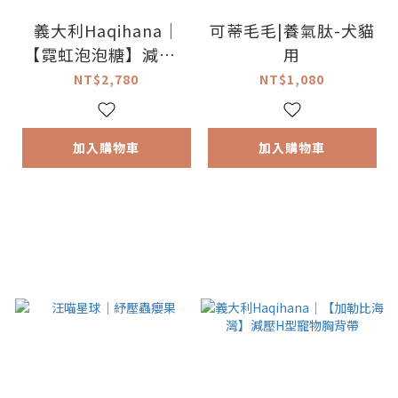
義大利Haqihana｜
可蒂毛毛|養氣肽-犬貓
【霓虹泡泡糖】減壓H
用
型寵物胸背帶
NT$2,780
NT$1,080
加入購物車
加入購物車