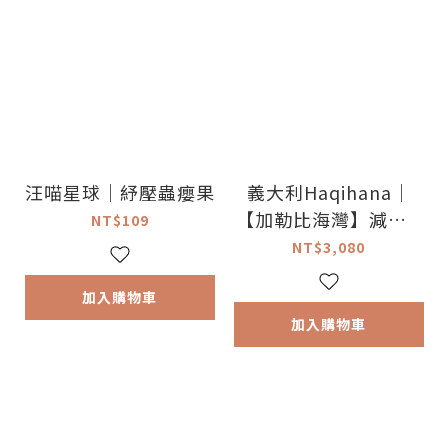
汪喵星球｜紓壓蟲癭果
義大利Haqihana｜
【加勒比海灣】減壓H
NT$109
型寵物胸背帶
NT$3,080
加入購物車
加入購物車