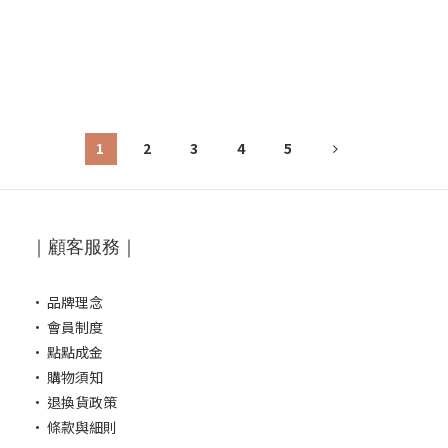
1
2
3
4
5
｜顧客服務｜
·
品牌理念
·
會員制度
·
點點成金
·
購物須知
·
退換貨政策
·
條款與細則