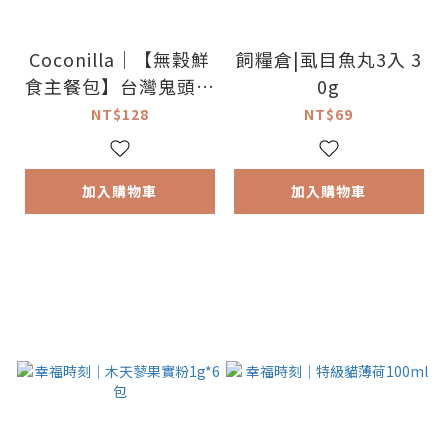
Coconilla｜【無穀鮮
飼糧倉|虱目魚丸3入 3
食主餐包】台灣鬼頭刀
0g
150g
NT$128
NT$69
加入購物車
加入購物車