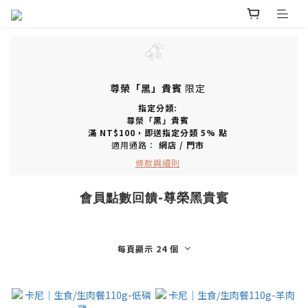
尊榮「黑」貴賓
限定
指定分類:
尊榮「黑」貴賓
滿
NT$100
，即送指定分類
5% 點
適用通路：
網店
/
門市
條款與細則
會員點數回饋-尊榮黑貴賓
每頁顯示 24 個