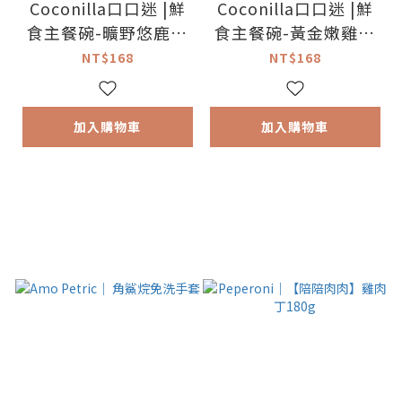
Coconilla口口迷 |鮮
Coconilla口口迷 |鮮
食主餐碗-曠野悠鹿鵪
食主餐碗-黃金嫩雞綠
鶉蛋150g
貽貝150g
NT$168
NT$168
加入購物車
加入購物車