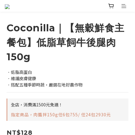
Coconilla｜【無穀鮮食主
餐包】低脂草飼牛後腿肉
150g
．低脂高蛋白
．維護皮膚健康
．搭配五種季節時蔬，嚴選在地好農作物
全店，消費滿1500元免運！
指定商品，肉醬拌150g任6包755/ 任24包2930元
NT$128