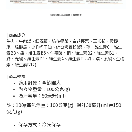
|
商品成分
|
牛肉、牛肉湯、紅蘿蔔、綠花椰菜、白花椰菜、玉米筍、黃櫛
瓜、綠櫛瓜、少許椰子油、綜合營養粉(鈣、磷、維生素C、維生
素B3、鐵、維生素B6、牛磺酸、銅、維生素B2、維生素B1、
鋅、泛酸、維生素D3、維生素A、維生素E、碘、鎂、葉酸、生物
素、維生素B12)
|
商品規格
|
適用對象：全齡貓犬
內容物重量：100公克(g)
湯汁容量：50毫升(ml)
註：100g每包淨重：100公克(g)+湯汁50毫升(ml)=150
公克(g)
保存方式：冷凍保存