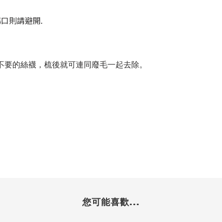
口則請避開.
不要的絲襪，梳後就可連同廢毛一起去除。
您可能喜歡...