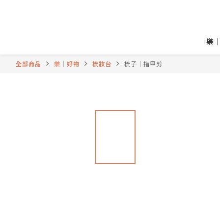
樂
全部商品
樂｜好物
梳妝台
梳子｜指甲剪