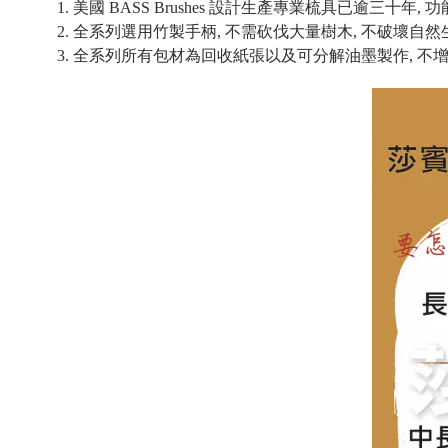
1. 美國 BASS Brushes 設計生產專業梳具已逾三十年,
2. 全系列選用竹製手柄, 不需砍伐大量樹木, 不破壞自然
3. 全系列所有包材為回收紙張以及可分解油墨製作, 不