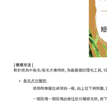
| 使用方法
|
軟針梳為中長毛/長毛犬專用梳, 為最基礎的理毛工具, 
長毛犬分層梳:
使用時像握住桌球拍一般, 由上往下將側腹, 
一個區塊一個區塊由後往前分層順毛梳, 梳下腹