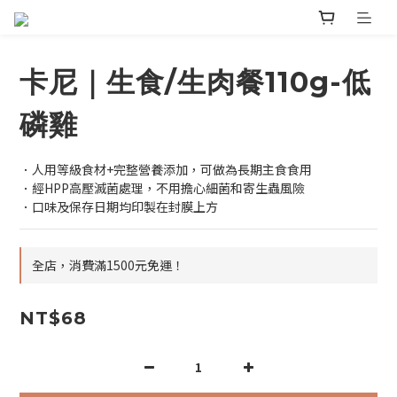
卡尼｜生食/生肉餐110g-低
磷雞
．人用等級食材+完整營養添加，可做為長期主食食用
．經HPP高壓滅菌處理，不用擔心細菌和寄生蟲風險
．口味及保存日期均印製在封膜上方
全店，消費滿1500元免運！
NT$68