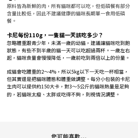
原料皆為新鮮的肉，所有貓咪都可以吃，但低磷餐有部分
含量比較低，因此不建議健康的貓咪長期單一食用低磷
餐。
卡尼每份110g，一隻貓一天該吃多少？
忽略體重跟青少年，未滿一歲的幼貓，建議讓貓咪吃到飽
狀態，有些不到半歲的貓一天可以吃超過兩杯。一歲左右
起，貓咪食量會慢慢降低，一歲前吃到兩倍以上的份量。
成貓會吃體重的2～4%，所以5kg以下一天吃一杯相當，
但其實還是把貓咪體態和體重做調整。每分小包裝的卡尼
生肉可以提供約150大卡，對3～5公斤的貓咪熱量是足夠
的，若貓咪太瘦、太胖或吃得不夠，則視情況調整。
您可能喜歡...