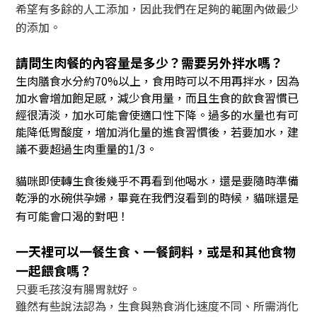
希望有多餘的人工添加，因此我們在足夠的範圍內做最少
的添加。
請問生肉餐的內容量是多少？需要另外拌水嗎？
生肉膳食水分約70%以上，食用時可以不用再拌水，因為
加水會增加飽足感，減少食用量，而且生食的飲食習慣已
經很清淡，加水可能會使適口性下降。過多的水量也有可
能降低胃酸度，增加消化量的進食習慣後，若要加水，建
議不要超過生肉重量的1/3。
貓咪即使轉生食後幾乎不再看到他喝水，還是要隨時準備
乾淨的水碗供孕婦，畢竟在我們沒看到的時候，貓咪還是
有可能會口渴的對吧！
一天裡可以一餐生食、一餐飼料，或是和其他食物
一起餵食嗎？
只要毛孩沒有腸胃就好。
雖然有些說法認為，生食與熟食消化速度不同、所需消化