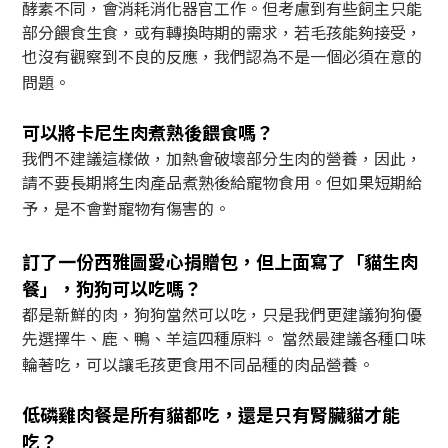
酵素不同，會消耗消化器官工作。但考慮到有些飼主只能
部分餵食生食，或有轉換時期的需求，若毛孩能夠接受，
也沒有觀察到不良的反應，我們認為不是一個必須在意的
問題。
可以將卡尼生肉煮熟後餵食嗎？
我們不建議這樣做，加熱會破壞部分生肉的營養，因此，
請不要長期將生肉產品煮熟後給寵物食用。但如果短期給
予，是不會對寵物有傷害的。
訂了一份西雅圖愛心捐贈包，但上面寫了「貓生肉
餐」，狗狗可以吃嗎？
都是新鮮的肉，狗狗當然可以吃，只是我們更建議狗狗優
先選擇牛、鹿、鴨、羊這四種原料。 當然最建議各種口味
輪著吃，可以讓毛孩更食用不同品種的肉品營養。
低磷雞肉餐是所有貓都吃，還是只有腎臟貓才能
吃？