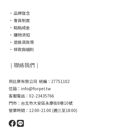
·
品牌理念
·
會員制度
·
點點成金
·
購物須知
·
退換貨政策
·
條款與細則
｜聯絡我們｜
飛比樂有限公司 統編：27751102
信箱：info@forpet.tw
客服電話：02-23435766
門市：
台北市大安區永康街8巷10號
營業時間：12:00-21:00 (週三至18:00)