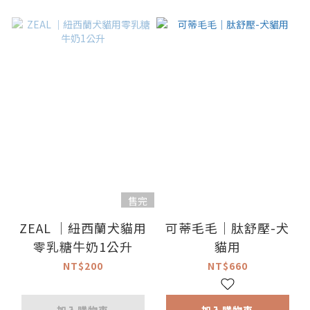
售完
ZEAL ｜紐西蘭犬貓用
可蒂毛毛｜肽舒壓-犬
零乳糖牛奶1公升
貓用
NT$200
NT$660