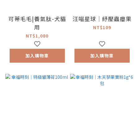
可蒂毛毛|養氣肽-犬貓
汪喵星球｜紓壓蟲癭果
用
NT$109
NT$1,080
加入購物車
加入購物車