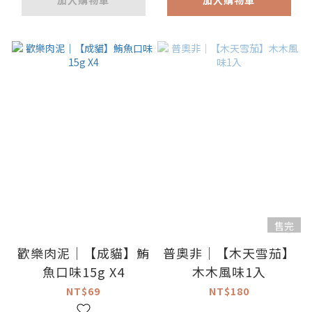
加入購物車
加入購物車
售完
歡樂肉泥｜【成貓】鮪
普奧非｜【木天雪茄】
魚口味15g X4
木木風味1入
NT$69
NT$180